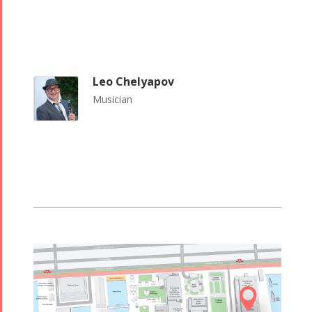
Leo Chelyapov
Musician
