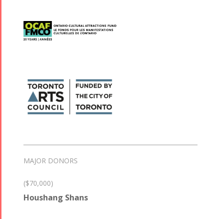
MAJOR DONORS
($70,000)
Houshang Shans