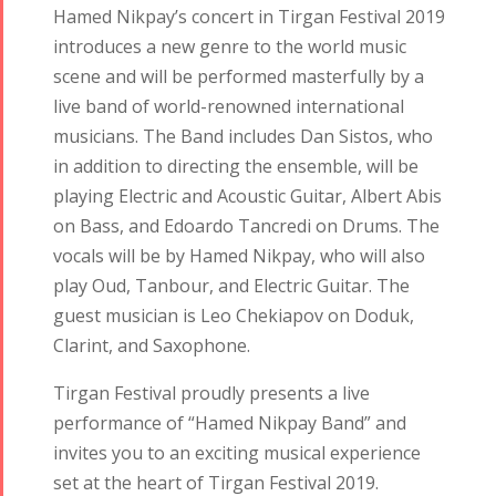
Hamed Nikpay’s concert in Tirgan Festival 2019
introduces a new genre to the world music
scene and will be performed masterfully by a
live band of world-renowned international
musicians.
The Band includes Dan
Sistos
, who
in addition to directing the ensemble, will be
playing Electric and Acoustic Guitar, Albert
Abis
on Bass, and
Edoardo
Tancredi
on Drums. The
vocals will be by
Hamed
Nikpay
, who will also
play
Oud
,
Tanbour
, and Electric Guitar.
The
guest musician is Leo
Chekiapov
on
Doduk
,
Clarint
, and Saxophone.
Tirgan Festival proudly presents a live
performance of “Hamed Nikpay Band” and
invites you to an exciting musical experience
set at the heart of Tirgan Festival 2019.