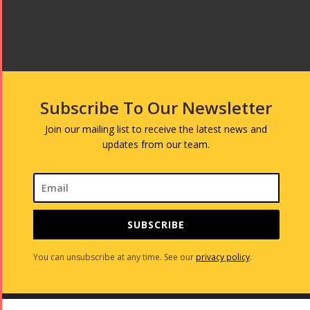
Subscribe To Our Newsletter
Join our mailing list to receive the latest news and
updates from our team.
SUBSCRIBE
You can unsubscribe at any time. See our
privacy policy
.