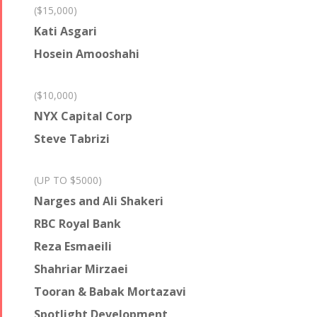
($15,000)
Kati Asgari
Hosein Amooshahi
($10,000)
NYX Capital Corp
Steve Tabrizi
(UP TO $5000)
Narges and Ali Shakeri
RBC Royal Bank
Reza Esmaeili
Shahriar Mirzaei
Tooran & Babak Mortazavi
Spotlight Development