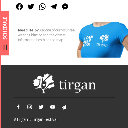
Facebook
Twitter
WhatsApp
Telegram
Messenger
SCHEDULE
Need Help?
Ask one of our volunteers
wearing blue or find the closest
information booth on the map.
#Tirgan #TirganFestival