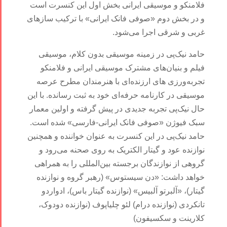
فلامنکو و موسیقی ایرانی بخش اول این کنسرت است
و در بخش دوم «صوفی فانک ایرانی» با ترکیب سازهای
غربی و شرقی اجرا می‌شود.
حامد نیک‌پی در زمینه موسیقی بدون کلام، موسیقی
فیلم و بنیان‌های مشترک موسیقی ایرانی و فلامنکو
تجربه‌ورزی‌ های ارزنده‌ای با هنرمندان مطرح عرصه
موسیقی در کارنامه حرفه‌ای خود به ثبت رسانده. با این
حال نیک‌پی تجربه جدیدی در پیش گرفته و اولین معمار
سبک فیوژن «صوفی فانک ایرانی-فارسی» شده است.
حامد نیک‌پی در این کنسرت به عنوان خواننده و همچنین
نوازنده عود و گیتار الکتریک به روی صحنه می‌رود و
گروهی از نوازندگان برجسته بین‌المللی را به همراهی
خواهد داشت: «دن سیستوس» (رهبر گروه و نوازنده
گیتار)، «آلبرتو آلبیس» (نوازنده گیتار باس)، ادواردو
تانکردی (نوازنده درام) لئو چلیاپوف (نوازنده دودوک،
کلارینت و سکسیفون)