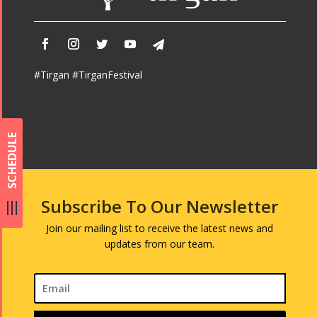
#Tirgan #TirganFestival
SCHEDULE
Subscribe To Our Newsletter
Join our mailing list to receive the latest news and
updates from our team.