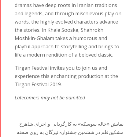
dramas have deep roots in Iranian traditions
and legends, and through mischievous play on
words, the highly evolved characters advance
the stories. In Khale Sooske, Shahrokh
Moshkin-Ghalam takes a humorous and
playful approach to storytelling and brings to
life a modern rendition of a beloved classic.
Tirgan Festival
invites you to join us and
experience this enchanting production at the
Tirgan Festival 2019.
Latecomers may not be admitted
نمایش «خاله سوسکه» به کارگردانی و اجرای شاهرخ
مشکین‌قلم در ششمین جشنواره تیرگان به روی صحنه