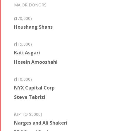
MAJOR DONORS
($70,000)
Houshang Shans
($15,000)
Kati Asgari
Hosein Amooshahi
($10,000)
NYX Capital Corp
Steve Tabrizi
(UP TO $5000)
Narges and Ali Shakeri