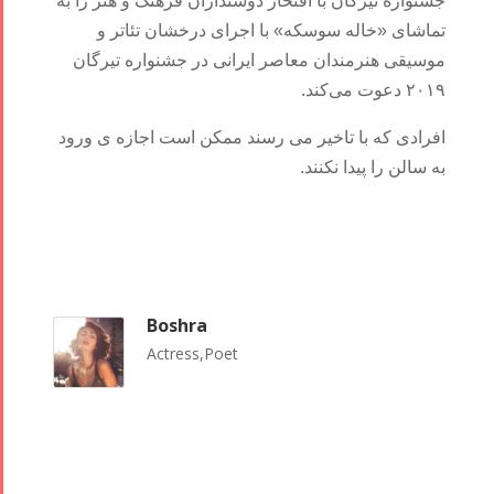
جشنواره تیرگان با افتخار دوستداران فرهنگ و هنر را به
تماشای «خاله سوسکه» با اجرای درخشان تئاتر و
موسیقی هنرمندان معاصر ایرانی در جشنواره تیرگان
۲۰۱۹ دعوت می‌کند.
افرادی که با تاخیر می رسند ممکن است اجازه ی ورود
به سالن را پیدا نکنند.
Boshra
Actress,Poet