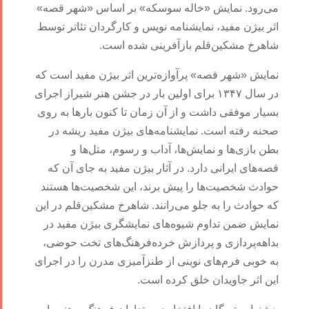
می‌رود. نمایش «خاله سوسکه» بر اساس «شهر قصه»
اثر بیژن مفید، نمایشنامه نویس و کارگردان تئاتر توسط
شاهرخ مشکین‌قلم بازآفرینی شده است.
نمایش «شهر قصه» پرآوازه‌ترین اثر بیژن مفید است که
در سال ۱۳۴۷ برای اولین بار در جشن هنر شیراز اجرای
بسیار موفقی داشت و از آن زمان تا کنون بارها به روی
صحنه رفته است. نمایشنامه‌های بیژن مفید ریشه در
بطن بازی‌ها و نمایش‌ها، آداب و رسوم، متل‌ها و
قصه‌های ایرانی دارد. در آثار بیژن مفید به جای آن که
حوادث شخصیت‌ها را پیش برند، این شخصیت‌ها هستند
که حوادث را به جلو می‌رانند. شاهرخ مشکین‌قلم در این
نمایش ضمن تداوم شیوه‌های نمایشگری بیژن مفید در
بداهه‌پردازی و پردازش خرده‌فرهنگ‌های تخت حوضی،
به خوبی فرم‌های نوینی از طنزآمیزی مدرن را در اجرای
این اثر جاویدان خلق کرده است.