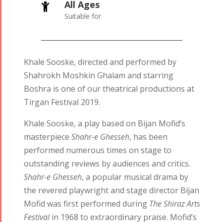
All Ages
Suitable for
Khale Sooske, directed and performed by
Shahrokh Moshkin Ghalam and starring
Boshra is one of our theatrical productions at
Tirgan Festival 2019.
Khale Sooske, a play based on Bijan Mofid’s
masterpiece
Shahr-e Ghesseh
, has been
performed numerous times on stage to
outstanding reviews by audiences and critics.
Shahr-e Ghesseh
, a popular musical drama by
the revered playwright and stage director Bijan
Mofid was first performed during
The Shiraz Arts
Festival
in 1968 to extraordinary praise. Mofid’s