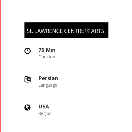
75 Min
Duration
Persian
Language
USA
Region