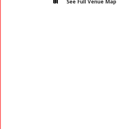
See Full Venue Map