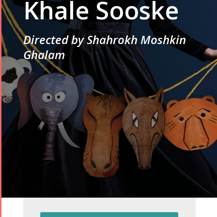
Khale Sooske
Directed by Shahrokh Moshkin
Ghalam