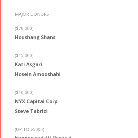
MAJOR DONORS
($70,000)
Houshang Shans
($15,000)
Kati Asgari
Hosein Amooshahi
($10,000)
NYX Capital Corp
Steve Tabrizi
(UP TO $5000)