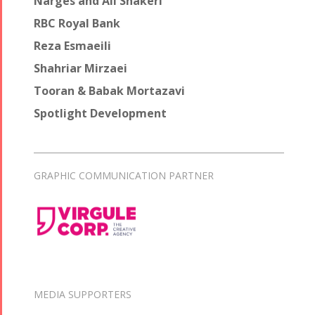
Narges and Ali Shakeri
RBC Royal Bank
Reza Esmaeili
Shahriar Mirzaei
Tooran & Babak Mortazavi
Spotlight Development
GRAPHIC COMMUNICATION PARTNER
MEDIA SUPPORTERS