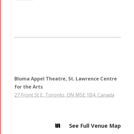
Bluma Appel Theatre, St. Lawrence Centre
for the Arts
27 Front St E, Toronto, ON M5E 1B4, Canada
See Full Venue Map