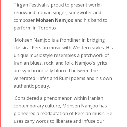
Tirgan Festival is proud to present world-
renowned Iranian singer, songwriter and
composer
Mohsen Namjoo
​ and his band to
perform in Toronto.
Mohsen Namjoo is a frontliner in bridging
classical Persian music with Western styles. His
unique music style resembles a patchwork of
Iranian blues, rock, and folk. Namjoo's lyrics
are synchronously blurred between the
venerated Hafez and Rumi poems and his own
authentic poetry.
Considered a phenomenon within Iranian
contemporary culture, Mohsen Namjoo has
pioneered a readaptation of Persian music. He
uses zany words to liberate and infuse our