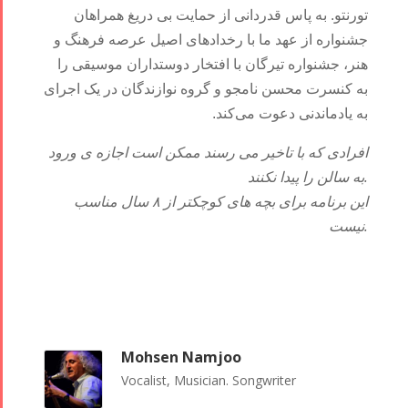
تورنتو. به پاس قدردانی از حمایت بی دریغ همراهان
جشنواره از عهد ما با رخدادهای اصیل عرصه فرهنگ و
هنر، جشنواره تیرگان با افتخار دوستداران موسیقی را
به کنسرت محسن نامجو و گروه نوازندگان در یک اجرای
به یادماندنی دعوت می‌کند.
افرادی که با تاخیر می رسند ممکن است اجازه ی ورود
به سالن را پیدا نکنند.
این برنامه برای بچه های کوچکتر از ۸ سال مناسب
نیست.
Mohsen Namjoo
Vocalist, Musician. Songwriter