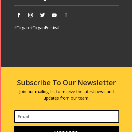
#Tirgan #TirganFestival
Subscribe To Our Newsletter
Join our mailing list to receive the latest news and
updates from our team.