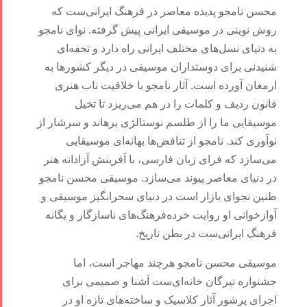
محسن نامجو پدیده‌ معاصر در فرهنگ ایرانی‌ست که
روش نوینی در موسیقی ایرانی پیش گرفته. نوای نامجو
به دنیای نسل‌های مختلف ایرانی راه دارد و تحفه‌ای
شنیدنی برای دوستداران موسیقی در دیگر کشورها به
ارمغان آورده است. آثار نامجو با خلاقیت ناب هنری
قانون ردیف و کلمات را در هم می‌ریزد تا تخیل
موسیقایی ما را از طلسم نوستالژی برهاند و سرشار از
نوآوری کند. نامجو از تناقض‌ها بهانه‌ای موسیقایی
می‌سازد که فرای زبان فارسی، با آفرینش آزادانه هنر
در دنیای معاصر پیوند می‌سازد. موسیقی محسن نامجو
طنین نجوای بازار است در دنیای سحرانگیز موسیقی‌ و
آوازخوانی او روایت خرده‌فرهنگ‌های ناسازگار و یگانه
فرهنگ ایرانی‌ست در بطن تاریخ.
موسیقی محسن نامجو هرچند مهاجر است، اما
جشنواره تیرگان خانه‌ای‌ست آشنا و صمیمی برای
اجرای پرشور آثار کلاسیک و ساخته‌های تازه او در