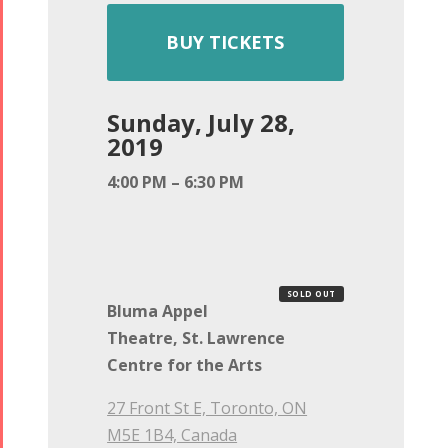
BUY TICKETS
Sunday, July 28,
2019
4:00 PM – 6:30 PM
SOLD OUT
Bluma Appel
Theatre, St. Lawrence
Centre for the Arts
27 Front St E, Toronto, ON
M5E 1B4, Canada