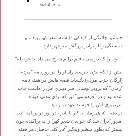
Suitable for
جمشید چالنگی از کودکی دلبسته شعر کهن بود واین
دلبستگی را از برادر بزرگش منوچهر دارد.
" آنچه را که در نمی یافتم برایم شرح می داد، با حوصله"
پیش از آنکه بیژن خرسند راه او را در روزنامه "مردم"
(ارگان حزب مردم) بگشاید قصه هایش در هفته نامه
“زمان" که پرویز لوشانی سر دبیری اش را داست چاپ
شده بود و در "فردوسی" نیز که برای مدتی کوتاه
سردبیری اش را خرسند عهده دار بود.
در دهه ۵۰، همزمان با کار با نادر نادر پور در برنامه 'ادب
امروز' برآن شد که خواندن شعر کهن را نه پراکنده چون
پیشتر که بطور منظم وپیگیر آغاز کند. حاصل، هر هفته