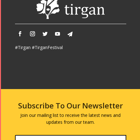
#Tirgan #TirganFestival
Subscribe To Our Newsletter
Join our mailing list to receive the latest news and
updates from our team.