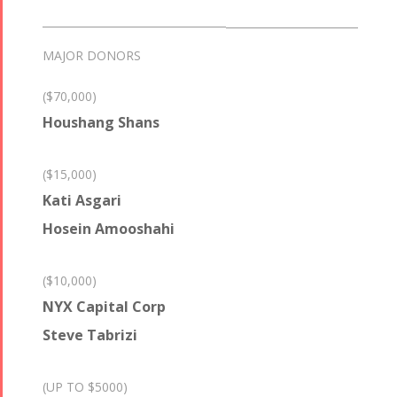
MAJOR DONORS
($70,000)
Houshang Shans
($15,000)
Kati Asgari
Hosein Amooshahi
($10,000)
NYX Capital Corp
Steve Tabrizi
(UP TO $5000)