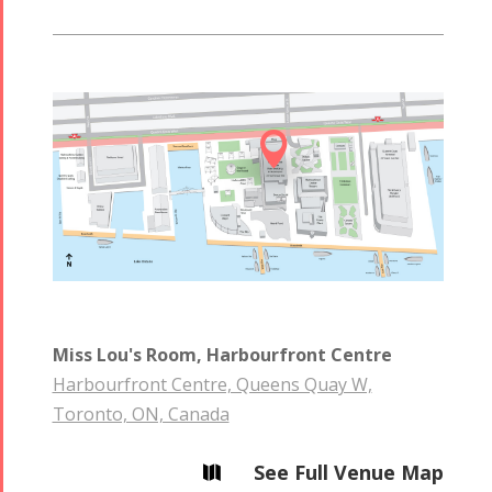

Miss Lou's Room, Harbourfront Centre
Harbourfront Centre, Queens Quay W,
Toronto, ON, Canada
See Full Venue Map