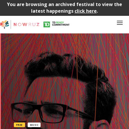
You are browsing an archived festival to view the
latest happenings
click here
.
FREE
MUSIC