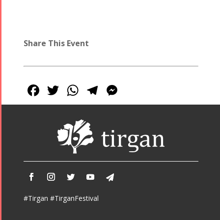
Share This Event
Facebook
Twitter
WhatsApp
Telegram
Messenger
#Tirgan #TirganFestival