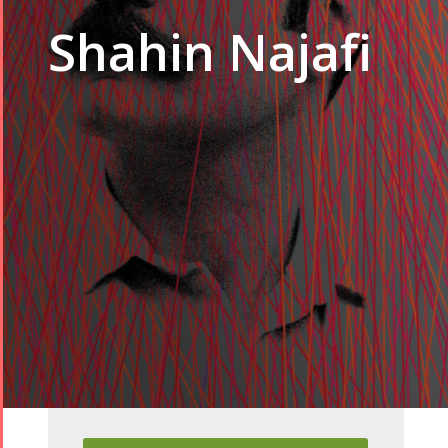
Shahin Najafi