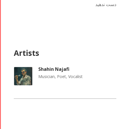
2017
دست ندهید
Arefnameh
- 2016
Artists
Shahin Najafi
Musician, Poet, Vocalist