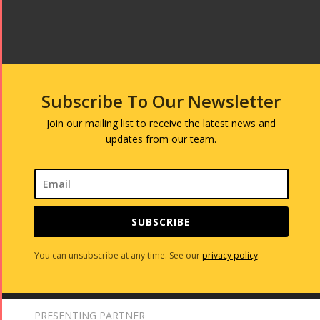
Subscribe To Our Newsletter
Join our mailing list to receive the latest news and
updates from our team.
SUBSCRIBE
You can unsubscribe at any time. See our
privacy policy
.
PRESENTING PARTNER