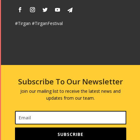
#Tirgan #TirganFestival
Subscribe To Our Newsletter
Join our mailing list to receive the latest news and
updates from our team.
SUBSCRIBE