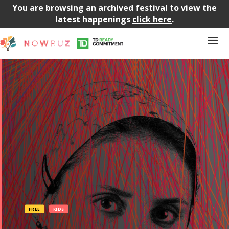
You are browsing an archived festival to view the
latest happenings
click here
.
FREE
KIDS