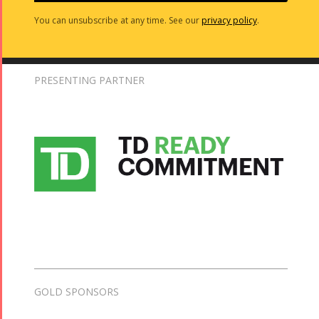
You can unsubscribe at any time. See our
privacy policy
.
PRESENTING PARTNER
GOLD SPONSORS