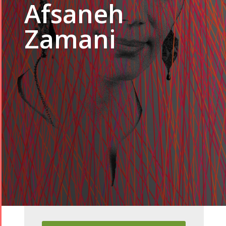
Afsaneh
Zamani