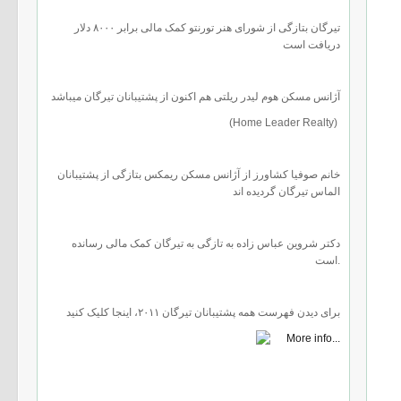
تیرگان بتازگی از شورای هنر تورنتو کمک مالی برابر ۸۰۰۰ دلار
دریافت است
آژانس مسكن هوم لیدر ریلتی هم اکنون از پشتیبانان تیرگان میباشد
(Home Leader Realty)
خانم صوفیا کشاورز از آژانس مسكن ریمکس بتازگی از پشتیبانان
الماس تیرگان گرديده اند
دکتر شروین عباس زاده به تازگی به تیرگان کمک مالی رسانده
است.
برای دیدن فهرست همه پشتیبانان تیرگان ٢۰۱۱، اینجا کلیک کنید