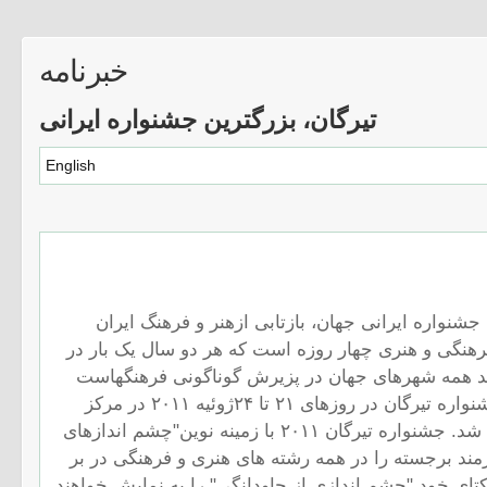
خبرنامه
تیرگان، بزرگترین جشنواره ایرانی
English
جشنواره ایرانی جهان، بازتابی ازهنر و فرهنگ ایران
فرهنگی و هنری چهار روزه است که هر دو سال یک بار در
آمد همه شهرهای جهان در پزیرش گوناگونی فرهنگهاست
برگزار میشود. دور دوم جشنواره تیرگان در روزهای ۲۱ تا ۲۴ژوئیه ۲۰۱۱ در مرکز
هاربر فرانت برگزار خواهد شد. جشنواره تیرگان ۲۰۱۱ با زمینه نوین"چشم اندازهای
نگی" بیش از ۱۰۰ هنرمند برجسته را در همه رشته های هنری و فرهنگی در بر
کتای خود "چشم اندازی از جاودانگی" را به نمایش خواهند