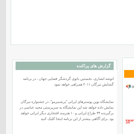
گزارش های پراکنده
انوشه انصاری، نخستین بانوی گردشگر فضایی جهان ، در برنامه
گشایش تیرگان ٢۰۱۱ همراهی خواهد نمود
نمایشگاه نوین پوسترهای ایرانی "پرشنیزمو"، در جشنواره تیرگان
نمایش داده خواهد شد این نمایشگاه به سرپرستی مجید عباسی در
برگیرنده ۳۴ طراح ایرانی و ۱۰ هنرمند افتخاری دیگر ایرانی خواهد
بود. برای آگاهی بیشتر از این برنامه اینجا کلیک کنید