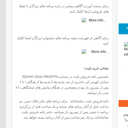
برای بدست آوردن آگاهی بیشتر در باره برنامه های تیرگان با بلیط
های فروشی اینجا کلیک کنید
برای آگاهی از فهرست همه برنامه های جشنواره تیرگان اینجا کلیک
کنید
:نشانی خرید بلیت
(Queen Quay West)نخستین باجه فروش بلیت در شماره ٢۳۵
خیابان کویینز کی باختری از سه شنبه ها تا شنبه ها از هنگام ۱ تا ۶
پس از نیمروز باز بوده و همچنین در هنگام نمایش های شامگاهی تا ۸
شب باز میباشد
. باجه فروش بلیت تماشاخانه - برای برنامه های تئاتر فلک دنس، دو
ساعت قبل از آغاز برنامه های شبانه و یک ساعت قبل از برگزاری
برنامه یا جشن پس از نیمروز باز میباشد. دفتر باجه فروش بلیت
های
تماشاخانه نزدیک نیم ساعت پس از آغاز برنامه بسته خواهد شد
پا