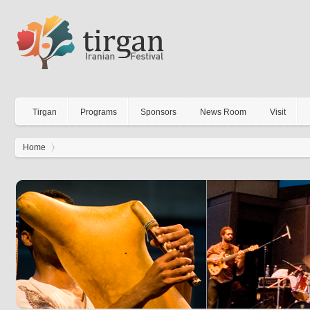
Tirgan
Programs
Sponsors
News Room
Visit
Home