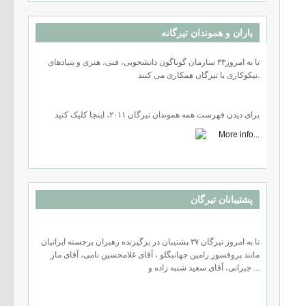
یاران و هموندان تیرگانه
تا به امروز۳۳ سازمان گوناگون دانشجویی، فنی، هنری و بنیادهای
نیکوکاری با تیرگان همکاری می کنند.
برای دیدن فهرست همه هموندان تیرگان ٢۰۱۱، اینجا کلیک کنید
پشتیبانان تیرگان
تا به امروز تیرگان ۳۷ پشتیبان در برگیرنده رهبران برجسته ایرانیان
مانند پروفسور رامین جهانبگلو ، آقای غلامحسین نامی، آقای ماز
جبرانی، آقای سعید شنبه زاده و ...