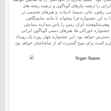
رانی را ازهمه تبارهای گوناگون و درهمه رشته های
ی، رقص، تئاتر، سینما، ادبیات، و هنرهای تجسمی در
ا به این جشنواره فرا میخواند تا مانند نمایشگاهی
 وهنرشکوهمند ایران زمین را پاس میدارند بنمایش
ن جشنواره خوراكى ها، هنرهاى دستى گوناگون ايرانى
دسترس خواهد بود. این جشنواره چهار روزه یک رویداد
 کننده برای موج گسترده ای از تماشاچیان خواهد بود