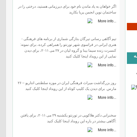
اگر خواهان به یاد ماندن نام خود برای دیرزمانی هستید، درختی را در
ساختمان نوین انجمن پریا بکارید
تیم آگاهی رسانی تیرگان بتازگی شماری از برنامه های فرهنگی -
هنری ایرانی در فراسوی شهر تورنتو را همراهی کرده، برای نمونه:
کنسرت زنده سیما بینا و گروه لیان در ٢۷ می ٢۰۱۱، برای دیدن
ه
نمایی از این رویداد اینجا کلیک کنید
روز بزرگداشت میراث فرهنگی ایران در موزه سلطنتی انتاریو – ٢۶
مارس. برای دیدن یک کلیپ کوتاه از این رویداد اینجا کلیک کنید
سخنرانی دکتر هلاکویی در تورنتو یکشنبه ٢۹ می ٢۰۱۱، برای یافتن
آگاهی بیشتر در باره این رویداد اینجا کلیک کنید: