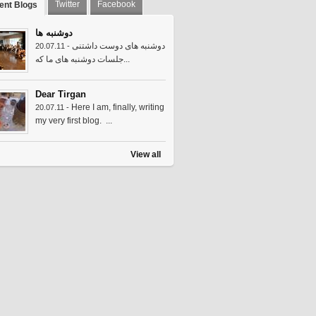
Twitter
Facebook
ent Blogs
دوشنبه ها
دوشنبه های دوست داشتنی
20.07.11 -
جلسات دوشنبه های ما که...
Dear Tirgan
Here I am, finally, writing
20.07.11 -
my very first blog. ...
View all