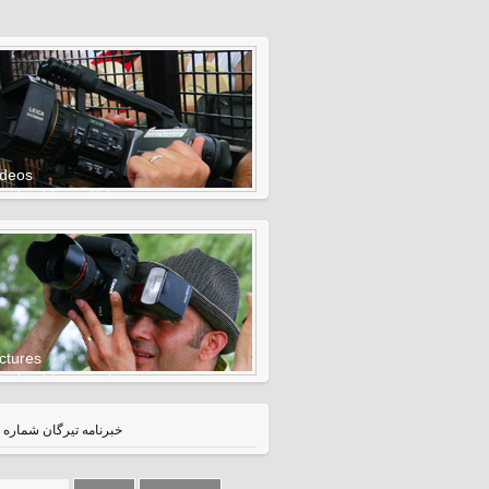
ideos
eck out Tirgan Videos
ctures
eck out Tirgan pictures
خبرنامه تيرگان شماره 2