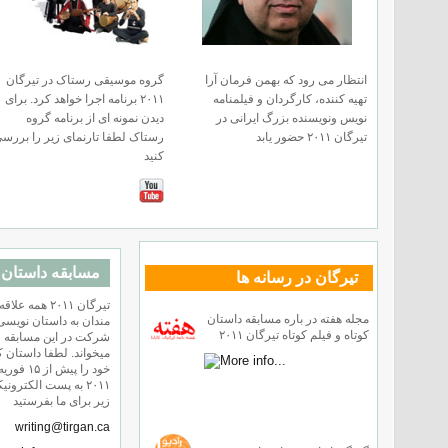
انتظار می رود که بهمن فرمان آرا
گروه موسیقی رستاک در تيرگان
تهیه کننده، کارگردان و فیلمنامه
۲۰۱۱ برنامه اجرا خواهد کرد. برای
نویس ونویسنده بزرگ ایرانی در
دیدن نمونه ای از برنامه گروه
تيرگان ۲۰۱۱ حضور یابد
رستاک لطفا تارنمای زیر را بررس
کنید
مسابقه داستان 
تیرگان در رسانه ها
تيرگان ۲۰۱۱ همه علاقه
مجله هفته در باره مسابقه داستان
مندان به داستان نويسى 
کوتاه و فیلم کوتاه تيرگان ۲۰۱۱
شركت در اين مسابقه ف
ميخواند. لطفا داستان ک
خود را پیش از ۱۵ فوری
۲۰۱۱ به پست الکترونی
زیر برای ما بفرستید
writing@tirgan.ca