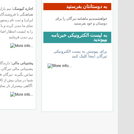
به دوستانتان بفرستید
اجاره کیوسک:
تیم بازا
هماهنگی با فروشندگان ب
خواهشمندیم ماهنامه تیرگان را برای
ایران) و ثبت نام رستور
دوستان و خود بفرستید
نمای ما دیدن کرده و با
را به لیست انتظار اضاف
به لیست الکترونیکی خبرنامه
زیر دیدن فرمایید
بپیوندید
برای پیوستن به پست الکترونیکی
تيرگان اینجا کلیک کنید
پشتیبانی مالی:
دارندگا
پشتیبانی مالی تیرگان ه
تماس بگیرند. تیرگان ف
آگاهی بیشتراز تار نمای زیر دیدن کنید: