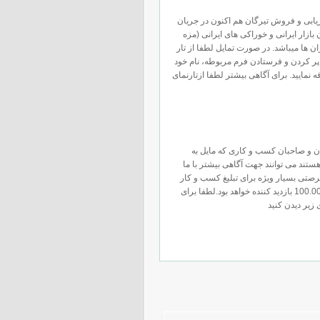
ریابی و فروش تيرگان هم اکنون در جریان
ازار ایرانی و خوراکی های ایرانی (مزه
ان ها میباشد. در صورت تمایل لطفا از تار
 پر کردن و فرستادن فرم مربوطه، نام خود
ه نمایید. برای آگاهی بیشتر لطفا ازتارنمای
ن و صاحبان کسب و کاری که مایل به
ستند می توانند جهت آگاهی بیشتر با ما
رصتی بسیار ویژه برای تبلیغ کسب و کار
شما در میان بیش از 100.000 بازدید کننده خواهد بود.لطفا برای