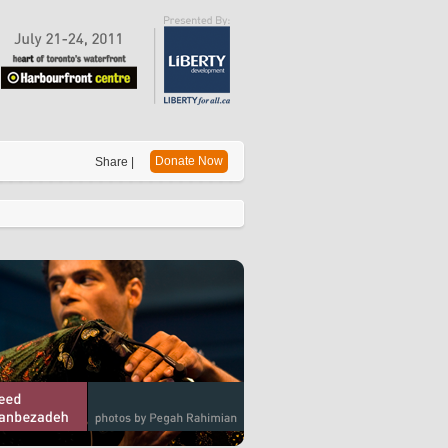
Donate Now
Share |