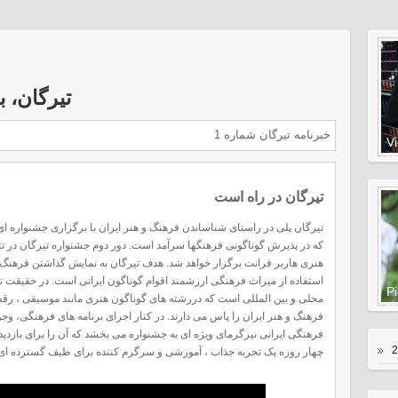
تیرگان، 
خبرنامه تيرگان شماره 1
V
Ch
تیرگان در راه است
تیرگان پلی در راستای شناساندن فرهنگ و هنر ایران با برگزاری جشنواره ا
هنری هاربر فرانت برگزار خواهد شد. هدف تیرگان به نمایش گذاشتن فرهنگ و
استفاده از میراث فرهنگی ارزشمند اقوام گوناگون ایرانی است. در حقیقت تیر
Pi
محلی و بین المللی است که دررشته های گوناگون هنری مانند موسیقی ، رقص 
Ch
فرهنگ و هنر ایران را پاس می دارند. در کنار اجرای برنامه های فرهنگی، وجو
فرهنگی ایرانی نیزگرمای ویژه ای به جشنواره می بخشد که آن را برای بازدی
چهار روزه یک تجربه جذاب ، آموزشی و سرگرم کننده برای طیف گسترده ای از