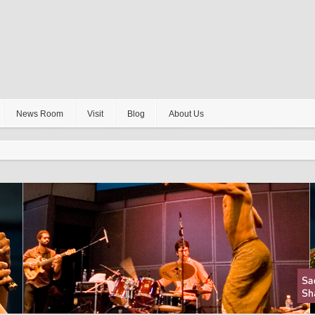
News Room
Visit
Blog
About Us