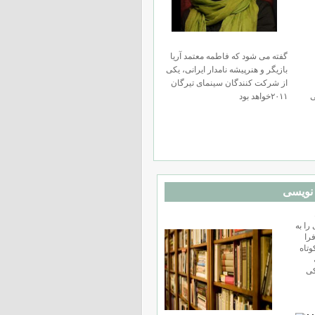
گفته می شود که فاطمه معتمد آریا
بازیگر و هنرپیشه نامدار ایرانی، یکی
از شرکت کنندگان سینمای تيرگان
ی
۲۰۱۱خواهد بود
نويسى
را به
را
وتاه
ه
کی