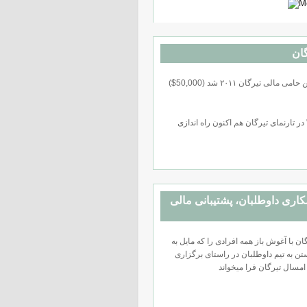
گان
ین حامی مالی تيرگان ۲۰۱۱ شد
در تارنمای تیرگان هم اکنون راه اندازی
ری داوطلبان، پشتیبانی مالی
ان با آغوش باز همه افرادی را که مایل به
تن به تیم داوطلبان در راستای برگزاری
مسال تيرگان فرا میخواند